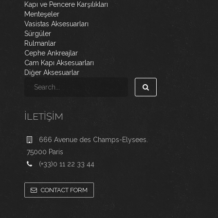
Kapı ve Pencere Karşılıkları
Menteşeler
Vasistas Aksesuarları
Sürgüler
Rulmanlar
Cephe Ankreajlar
Cam Kapı Aksesuarları
Diğer Aksesuarlar
İLETIŞIM
666 Avenue des Champs-Elysees.
75000 Paris
(+33)0 11 22 33 44
CONTACT FORM