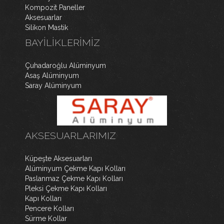
Kompozit Paneller
Aksesuarlar
Silikon Mastik
BAYILIKLERIMIZ
Çuhadaroğlu Alüminyum
Asaş Alüminyum
Saray Alüminyum
WordPress Slider Free Version
AKSESUARLARIMIZ
Küpeşte Aksesuarları
Alüminyum Çekme Kapı Kolları
Paslanmaz Çekme Kapı Kolları
Pleksi Çekme Kapı Kolları
Kapı Kolları
Pencere Kolları
Sürme Kollar