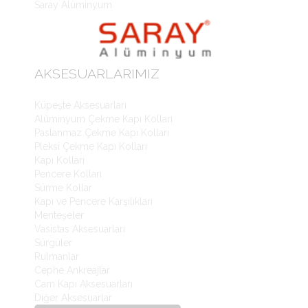
Saray Alüminyum
WordPress Slider Free Version
AKSESUARLARIMIZ
Küpeşte Aksesuarları
Alüminyum Çekme Kapı Kolları
Paslanmaz Çekme Kapı Kolları
Pleksi Çekme Kapı Kolları
Kapı Kolları
Pencere Kolları
Sürme Kollar
Kapı ve Pencere Karşılıkları
Menteşeler
Vasistas Aksesuarları
Sürgüler
Rulmanlar
Cephe Ankreajlar
Cam Kapı Aksesuarları
Diğer Aksesuarlar