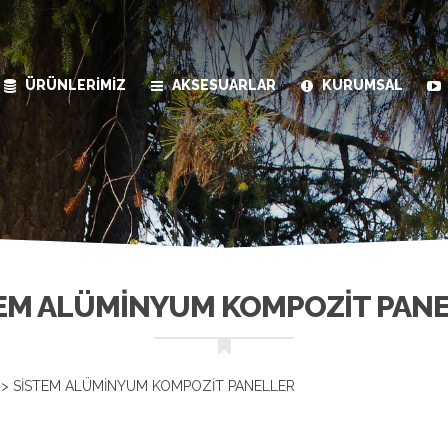
ÜRÜNLERİMİZ
AKSESUARLAR
KURUMSAL
EM ALÜMINYUM KOMPOZIT PAN
>
SISTEM ALÜMINYUM KOMPOZIT PANELLER