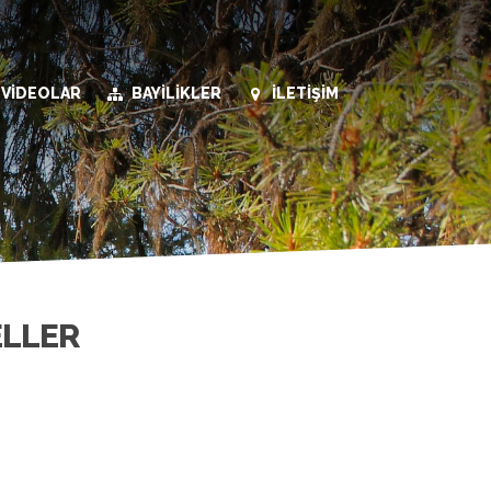
VİDEOLAR
BAYİLİKLER
İLETİŞİM
ELLER