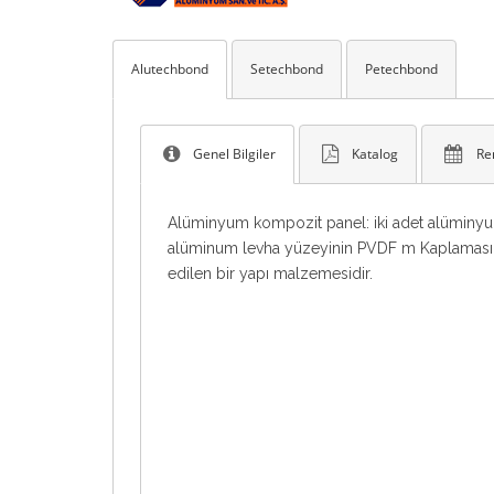
Alutechbond
Setechbond
Petechbond
Genel Bilgiler
Katalog
Re
Alüminyum kompozit panel: iki adet alüminyu
alüminum levha yüzeyinin PVDF m Kaplaması ol
edilen bir yapı malzemesidir.