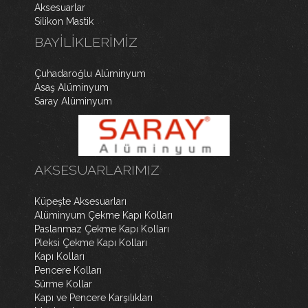
Aksesuarlar
Silikon Mastik
BAYILIKLERIMIZ
Çuhadaroğlu Alüminyum
Asaş Alüminyum
Saray Alüminyum
WordPress Slider Free Version
AKSESUARLARIMIZ
Küpeşte Aksesuarları
Alüminyum Çekme Kapı Kolları
Paslanmaz Çekme Kapı Kolları
Pleksi Çekme Kapı Kolları
Kapı Kolları
Pencere Kolları
Sürme Kollar
Kapı ve Pencere Karşılıkları