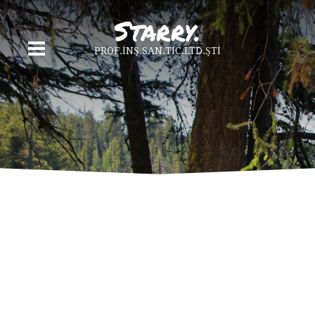
PROF.İNŞ.SAN.TİC.LTD.ŞTİ