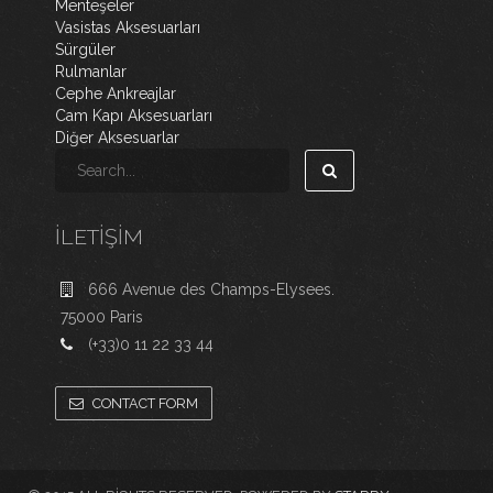
Menteşeler
Vasistas Aksesuarları
Sürgüler
Rulmanlar
Cephe Ankreajlar
Cam Kapı Aksesuarları
Diğer Aksesuarlar
İLETIŞIM
666 Avenue des Champs-Elysees.
75000 Paris
(+33)0 11 22 33 44
CONTACT FORM